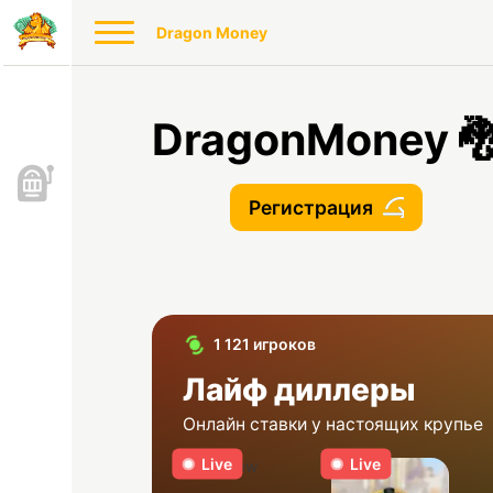
Dragon Money
DragonMoney

Регистрация
1 121 игроков
Лайф диллеры
Онлайн ставки у настоящих крупье
Live
Live