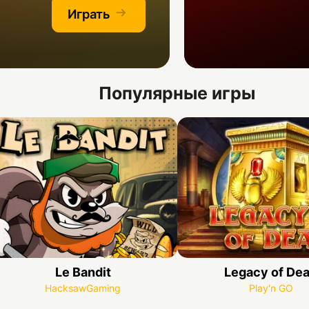
Играть
Популярные игры
Le Bandit
Legacy of De
HacksawGaming
Play'n GO