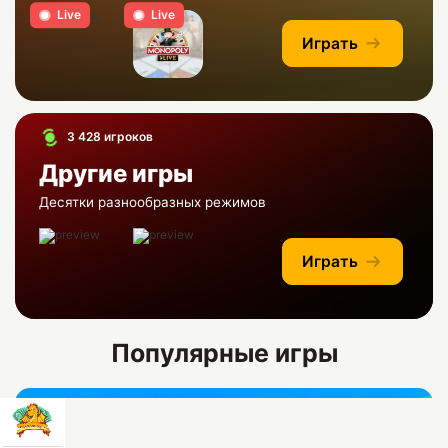
Live
Live
Играть
3 428 игроков
Другие игры
Десятки разнообразных режимов
Играть
Популярные игры