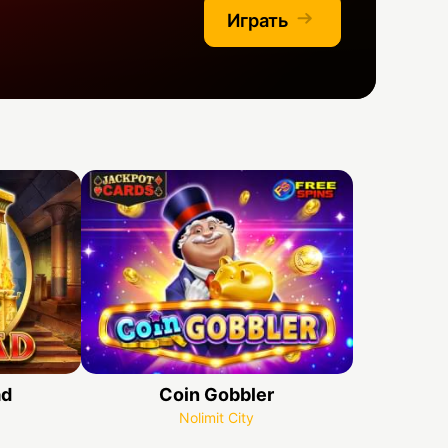
Играть
ad
Coin Gobbler
Nolimit City