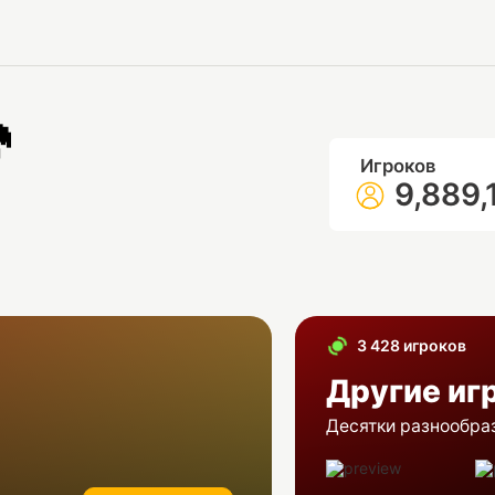

Игроков
9,889,
3 428 игроков
Другие иг
Десятки разнообр