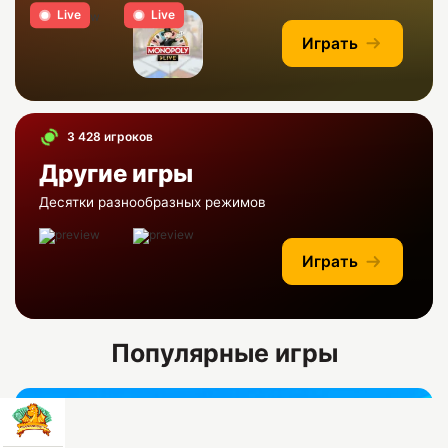
Live
Live
Играть
3 428 игроков
Другие игры
Десятки разнообразных режимов
Играть
Популярные игры