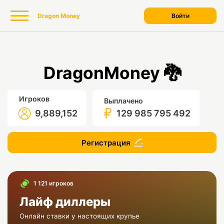
Dragon Money
Войти
DragonMoney
🐉
Игроков
Выплачено
9,889,152
129 985 795 492
Регистрация
1 121 игроков
Лайф диллеры
Онлайн ставки у настоящих крупье