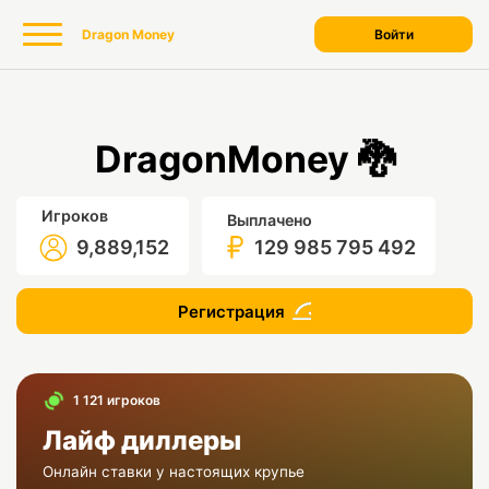
Dragon Money
Войти
DragonMoney
🐉
Игроков
Выплачено
9,889,152
129 985 795 492
Регистрация
1 121 игроков
Лайф диллеры
Онлайн ставки у настоящих крупье