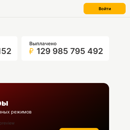
Войти
Выплачено
152
129 985 795 492
ры
азных режимов