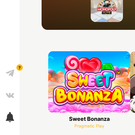
?
Sweet Bonanza
Pragmatic Play