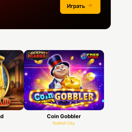
Играть
ad
Coin Gobbler
Nolimit City