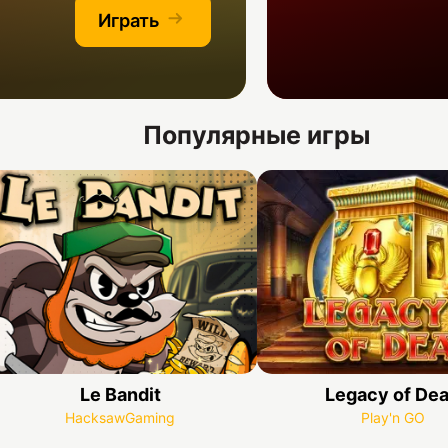
Играть
Популярные игры
Le Bandit
Legacy of De
HacksawGaming
Play'n GO