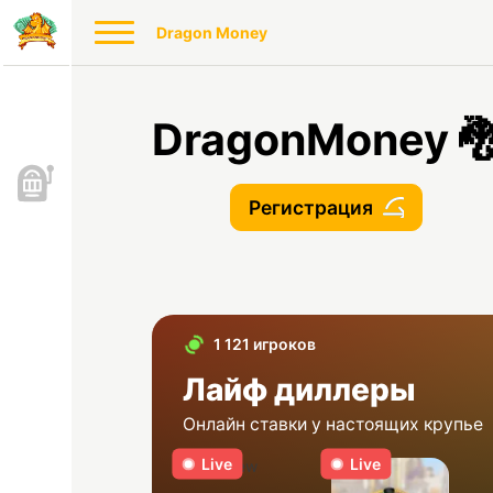
Dragon Money
DragonMoney

Регистрация
1 121 игроков
Лайф диллеры
Онлайн ставки у настоящих крупье
Live
Live