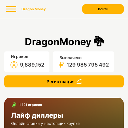
Dragon Money
Войти
DragonMoney
🐉
Игроков
Выплачено
9,889,152
129 985 795 492
Регистрация
1 121 игроков
Лайф диллеры
Онлайн ставки у настоящих крупье